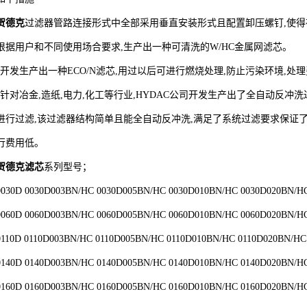
贺德克
过滤器管路连接形式中全部采用垂直安装形式且配置卸压螺钉,使
根据用户和不同使用场合要求,生产出一种可清洗的W/HC金属网滤芯。
?开发生产出一种ECO/N滤芯,用过以后可进行燃烧处理,防止污染环境,处
?针对冶金,造纸,电力,化工等行业,HYDAC公司开发生产出了全自动反冲
进行过滤,该过滤器结构简单且能全自动反冲洗,满足了系统过滤要求保证
行费用低。
贺德克滤芯
系列型号；
0030D 0030D003BN/HC 0030D005BN/HC 0030D010BN/HC 0030D020BN/
0060D 0060D003BN/HC 0060D005BN/HC 0060D010BN/HC 0060D020BN/
0110D 0110D003BN/HC 0110D005BN/HC 0110D010BN/HC 0110D020BN/H
0140D 0140D003BN/HC 0140D005BN/HC 0140D010BN/HC 0140D020BN/
0160D 0160D003BN/HC 0160D005BN/HC 0160D010BN/HC 0160D020BN/