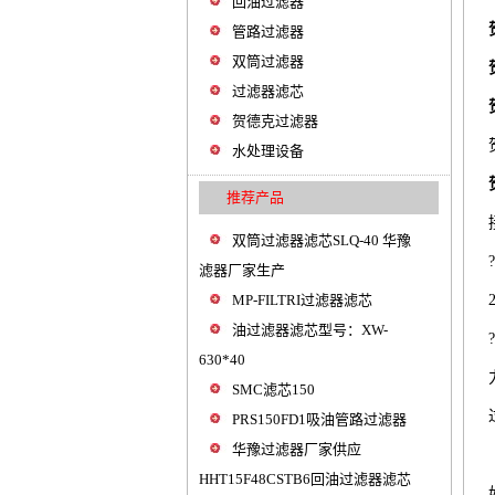
回油过滤器
管路过滤器
双筒过滤器
过滤器滤芯
贺德克过滤器
水处理设备
推荐产品
双筒过滤器滤芯SLQ-40 华豫
滤器厂家生产
MP-FILTRI过滤器滤芯
油过滤器滤芯型号：XW-
630*40
SMC滤芯150
PRS150FD1吸油管路过滤器
华豫过滤器厂家供应
HHT15F48CSTB6回油过滤器滤芯