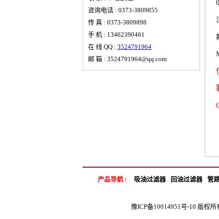
咨询电话 : 0373-3809855
传 真 : 0373-3809898
手 机 : 13462390461
在 线 QQ :
3524791964
邮 箱 : 3524791964@qq.com
产品导航 :
吸油过滤器
回油过滤器
管
豫ICP备10014951号-10
版权所有