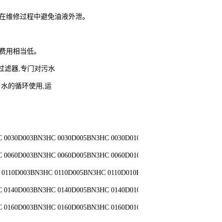
得在维修过程中避免油液外泄。
理费用相当低。
洗过滤器,专门对污水
了水的循环使用,运
HC 0030D003BN3HC 0030D005BN3HC 0030D010BN3HC 0030D020BN3HC 
HC 0060D003BN3HC 0060D005BN3HC 0060D010BN3HC 0060D020BN3HC 
C 0110D003BN3HC 0110D005BN3HC 0110D010BN3HC 0110D020BN3HC 0
HC 0140D003BN3HC 0140D005BN3HC 0140D010BN3HC 0140D020BN3HC 
HC 0160D003BN3HC 0160D005BN3HC 0160D010BN3HC 0160D020BN3HC 