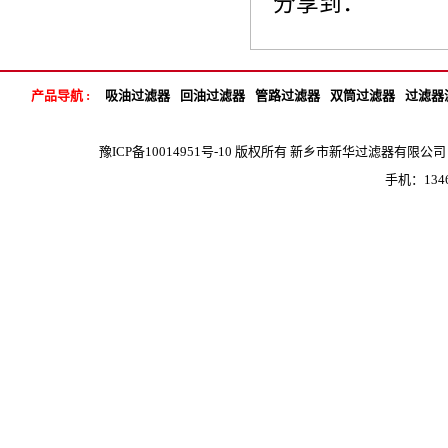
分享到：
产品导航 :
吸油过滤器
回油过滤器
管路过滤器
双筒过滤器
过滤器
豫ICP备10014951号-10
版权所有 新乡市新华过滤器有限公司 地 
手机：1346