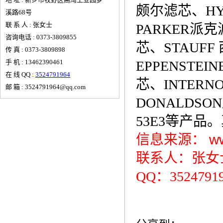
颇尔滤芯、HY
溪路68号
联 系 人 : 张女士
PARKER派
咨询电话 : 0373-3809855
芯、STAUF
传 真 : 0373-3809898
手 机 : 13462390461
EPPENSTEI
在 线 QQ :
3524791964
芯、INTER
邮 箱 : 3524791964@qq.com
DONALDSO
53E3等产品
信息来源：
w
联系人：张女士 1
QQ：3524791