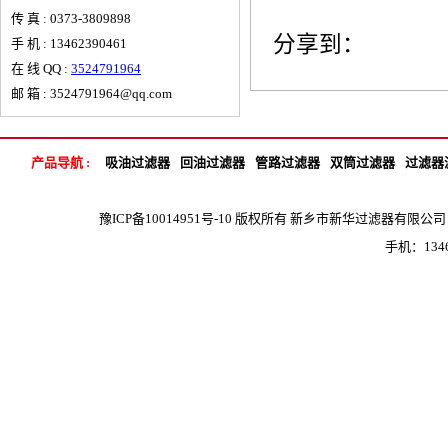
传 真 : 0373-3809898
分享到：
手 机 : 13462390461
在 线 QQ :
3524791964
邮 箱 : 3524791964@qq.com
产品导航 :
吸油过滤器
回油过滤器
管路过滤器
双筒过滤器
过滤器
豫ICP备10014951号-10
版权所有 新乡市新华过滤器有限公司 地 
手机：1346