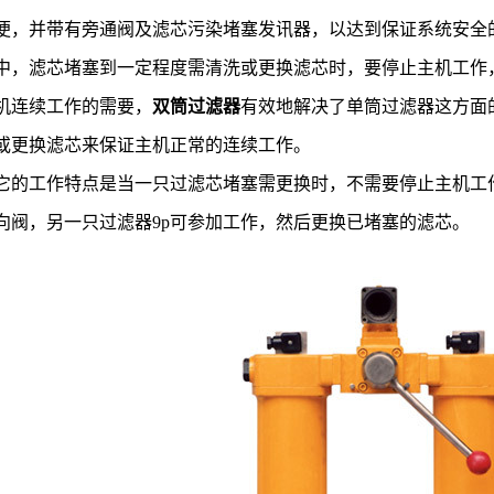
便，并带有旁通阀及滤芯污染堵塞发讯器，以达到保证系统安全
中，滤芯堵塞到一定程度需清洗或更换滤芯时，要停止主机工作
机连续工作的需要，
双筒过滤器
有效地解决了单筒过滤器这方面
或更换滤芯来保证主机正常的连续工作。
它的工作特点是当一只过滤芯堵塞需更换时，不需要停止主机工
向阀，另一只过滤器9p可参加工作，然后更换已堵塞的滤芯。