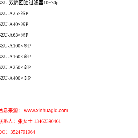
SZU 双筒回油过滤器10~30μ
SZU-A25×※P
SZU-A40×※P
SZU-A63×※P
SZU-A100×※P
SZU-A160×※P
SZU-A250×※P
SZU-A400×※P
信息来源：
www.xinhuaglq.com
联系人：张女士 13462390461
QQ：3524791964