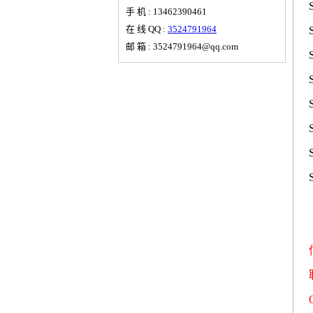
手 机 : 13462390461
在 线 QQ :
3524791964
邮 箱 : 3524791964@qq.com