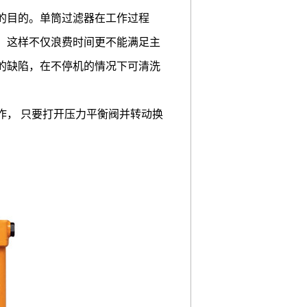
的目的。单筒过滤器在工作过程
，这样不仅浪费时间更不能满足主
的缺陷，在不停机的情况下可清洗
作， 只要打开压力平衡阀并转动换