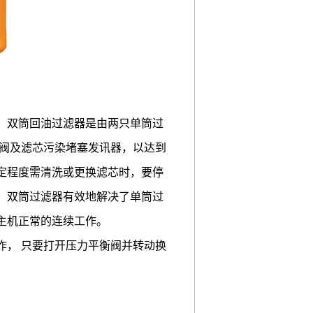
。双筒回油过滤器是由两只单筒过
通阀及滤芯污染堵塞发讯器，以达到
定程度需清洗或更换滤芯时，要停
，双筒过滤器有效地解决了单筒过
主机正常的连续工作。
作， 只要打开压力平衡阀并转动换
。