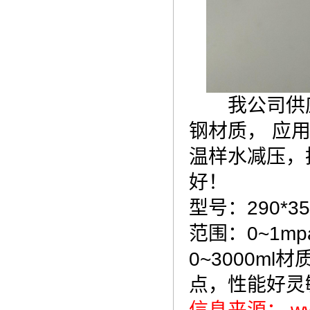
我公司供应的2
钢材质， 应
温样水减压，
好！
型号：290*3
范围：0~1m
0~3000m
点，性能好灵