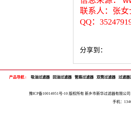
信息来源：
w
联系人：张女士 1
QQ：3524791
分享到：
产品导航 :
吸油过滤器
回油过滤器
管路过滤器
双筒过滤器
过滤器
豫ICP备10014951号-10
版权所有 新乡市新华过滤器有限公司 地 
手机：1346