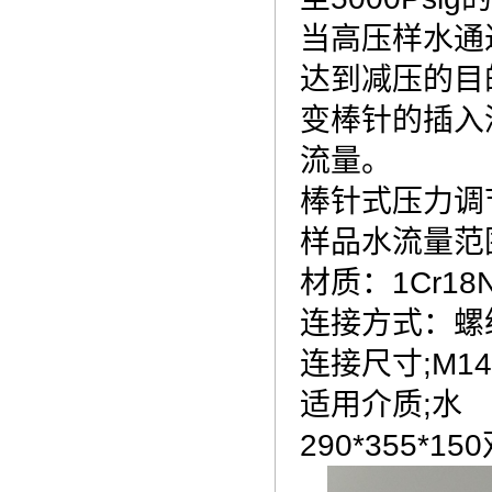
当高压样水通
达到减压的目
变棒针的插入
流量。
棒针式压力调节
样品水流量范围：
材质：1Cr18N
连接方式：螺
连接尺寸;M14*
适用介质;水
290*355*