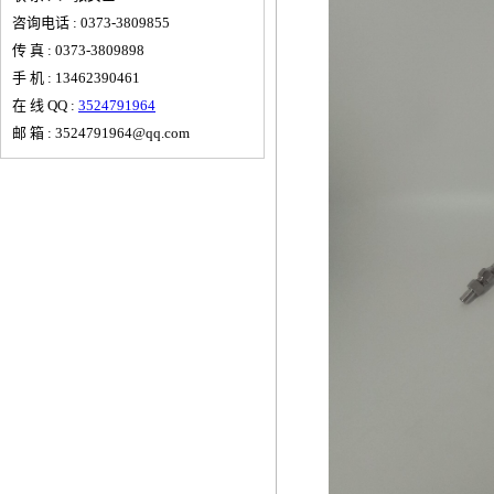
咨询电话 : 0373-3809855
传 真 : 0373-3809898
手 机 : 13462390461
在 线 QQ :
3524791964
邮 箱 : 3524791964@qq.com