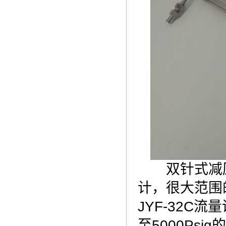
双针式减压
计，很大范围
JYF-32C
至5000Ps