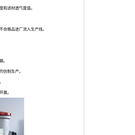
精度和滤材透气度值。
免不合格品进厂流入生产线。
依据。
芯的仿制生产。
量。
开展。