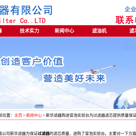
器
技术实力
新闻中心
滤油机
滤
前位置：
主页
>
新闻中心
> 新华滤器购进冒泡实验台为过滤器滤芯提供质量保
我公司新华滤器为保证
过滤器
的滤芯质量，进购了冒泡实验台。主要对一下方