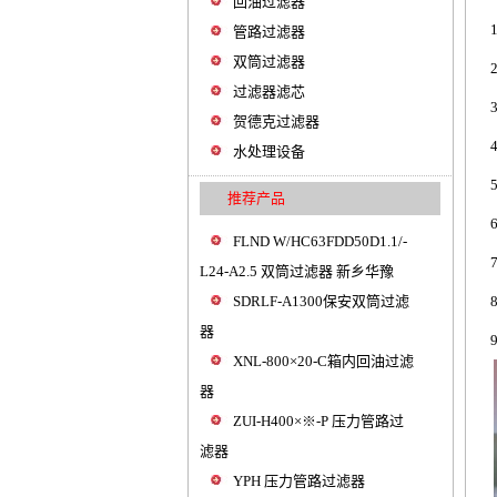
回油过滤器
管路过滤器
双筒过滤器
过滤器滤芯
贺德克过滤器
水处理设备
推荐产品
FLND W/HC63FDD50D1.1/-
L24-A2.5 双筒过滤器 新乡华豫
SDRLF-A1300保安双筒过滤
器
XNL-800×20-C箱内回油过滤
器
ZUI-H400×※-P 压力管路过
滤器
YPH 压力管路过滤器