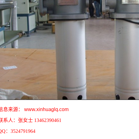
信息来源：
www.xinhuaglq.com
联系人：张女士 13462390461
QQ：3524791964