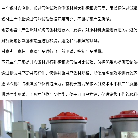
1 生产滤材的企业，通过气泡试验检测滤材最大孔径和透气度，用以标注过滤
2 滤材生产企业通过气泡试验数据开展研究，不断提高产品质量。
3 滤芯滤器生产企业对采购的滤材进行入厂复验，对原材料质量进行把关。避
4 对折波滤芯直缝和端盖进行检漏，避免粘结和焊接缺陷。
5 对滤片、滤芯、滤器产品进行出厂前测试，控制产品质量。
6 不同生产厂家提供的滤材进行孔径和透气性对比试验，为择优采购提供理论
7 通过测试用户提供的样件，快速判断用户滤材规格，以便准确高效地进行滤
8 通过检测粘结和焊接部位冒泡压力，有利于提高操作人员技术水平和产品质
9 通过性能测试，了解本单位产品性能，便于向用户推销，促进销售工作的顺利