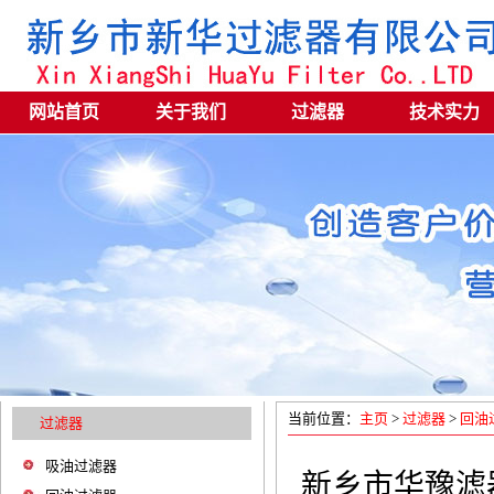
网站首页
关于我们
过滤器
技术实力
当前位置：
主页
>
过滤器
>
回油
过滤器
吸油过滤器
新乡市华豫滤