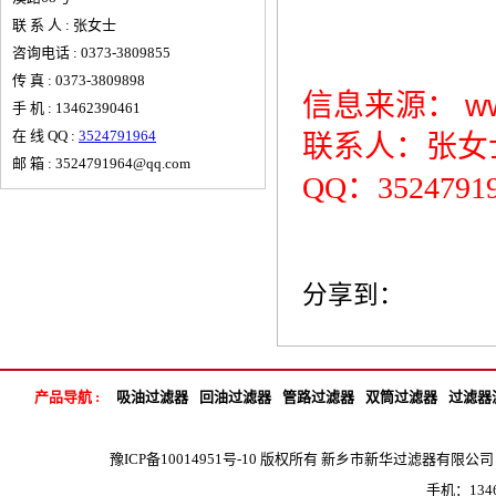
联 系 人 : 张女士
咨询电话 : 0373-3809855
传 真 : 0373-3809898
信息来源：
w
手 机 : 13462390461
在 线 QQ :
3524791964
联系人：张女士 1
邮 箱 : 3524791964@qq.com
QQ：3524791
分享到：
产品导航 :
吸油过滤器
回油过滤器
管路过滤器
双筒过滤器
过滤器
豫ICP备10014951号-10
版权所有 新乡市新华过滤器有限公司 地 
手机：1346