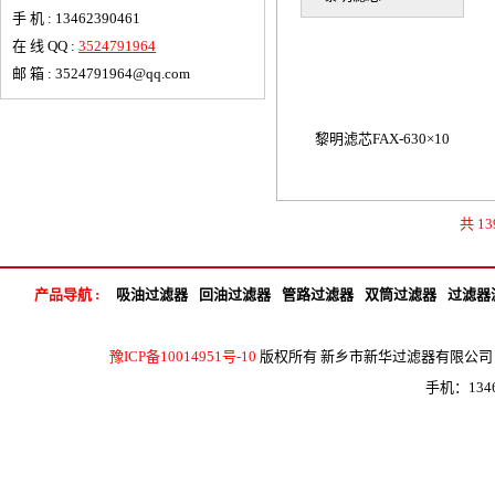
手 机 : 13462390461
在 线 QQ :
3524791964
邮 箱 : 3524791964@qq.com
黎明滤芯FAX-630×10
共 13
产品导航 :
吸油过滤器
回油过滤器
管路过滤器
双筒过滤器
过滤器
豫ICP备10014951号-10
版权所有 新乡市新华过滤器有限公司 地 
手机：1346