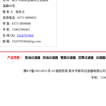
溪路68号
联 系 人 : 张女士
咨询电话 : 0373-3809855
传 真 : 0373-3809898
手 机 : 13462390461
在 线 QQ :
3524791964
邮 箱 : 3524791964@qq.com
产品导航 :
吸油过滤器
回油过滤器
管路过滤器
双筒过滤器
过滤器
豫ICP备10014951号-10
版权所有 新乡市新华过滤器有限公司 地 
手机：1346