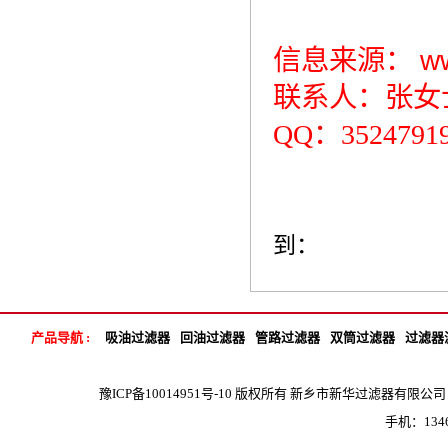
w
信息来源：
联系人：张女士 1
QQ：3524791
到：
产品导航 :
吸油过滤器
回油过滤器
管路过滤器
双筒过滤器
过滤器
豫ICP备10014951号-10
版权所有 新乡市新华过滤器有限公司 地 
手机：1346