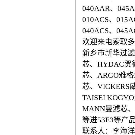
040AAR、045
010ACS、015
040ACS、045A
欢迎来电索取多
新乡市新华过滤
芯、HYDAC贺
芯、ARGO雅格
芯、VICKERS
TAISEI KO
MANN曼滤芯、D
等进53E3等
联系人：李海洋 电