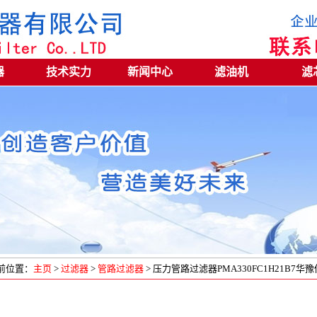
器
技术实力
新闻中心
滤油机
滤
前位置：
主页
>
过滤器
>
管路过滤器
> 压力管路过滤器PMA330FC1H21B7华