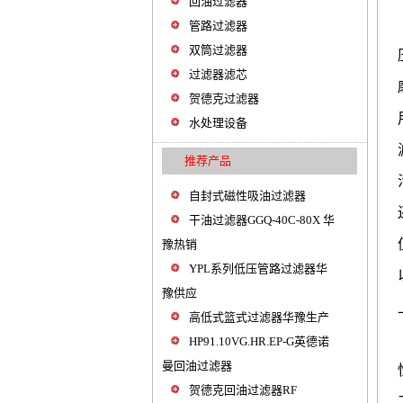
回油过滤器
管路过滤器
双筒过滤器
过滤器滤芯
贺德克过滤器
水处理设备
推荐产品
自封式磁性吸油过滤器
干油过滤器GGQ-40C-80X 华
豫热销
YPL系列低压管路过滤器华
豫供应
高低式篮式过滤器华豫生产
HP91.10VG.HR.EP-G英德诺
曼回油过滤器
贺德克回油过滤器RF