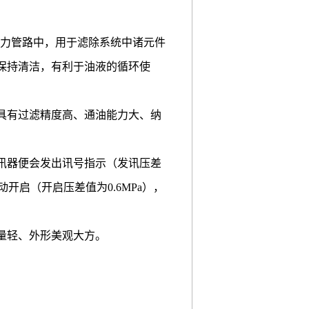
的压力管路中，用于滤除系统中诸元件
保持清洁，有利于油液的循环使
具有过滤精度高、通油能力大、纳
讯器便会发出讯号指示（发讯压差
开启（开启压差值为0.6MPa），
量轻、外形美观大方。