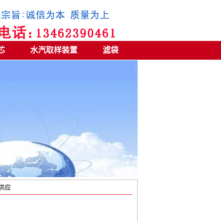
芯
水汽取样装置
滤袋
豫供应