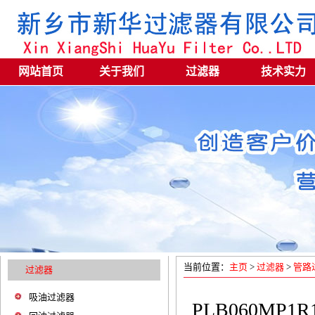
网站首页
关于我们
过滤器
技术实力
当前位置：
主页
>
过滤器
>
管路
过滤器
吸油过滤器
PLB060MP1