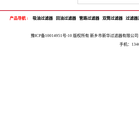
产品导航 :
吸油过滤器
回油过滤器
管路过滤器
双筒过滤器
过滤器
豫ICP备10014951号-10
版权所有 新乡市新华过滤器有限公司 地 
手机：1346