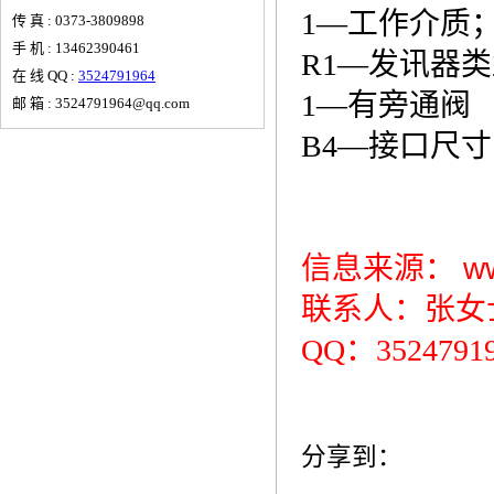
1—工作介质
传 真 : 0373-3809898
手 机 : 13462390461
R1—发讯器
在 线 QQ :
3524791964
1—有旁通阀
邮 箱 : 3524791964@qq.com
B4—接口尺寸；
信息来源：
w
联系人：张女士 1
QQ：3524791
分享到：